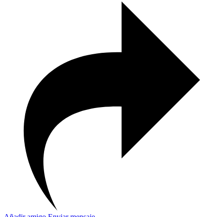
Añadir amigo
Enviar mensaje