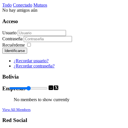
Todo
Conectado
Mutuos
No hay amigos aún
Acceso
Usuario
Contraseña
Recuérdeme
Identificarse
¿Recordar usuario?
¿Recordar contraseña?
Bolivia
-
X
Empresas
No members to show currently
View All Members
Red Social