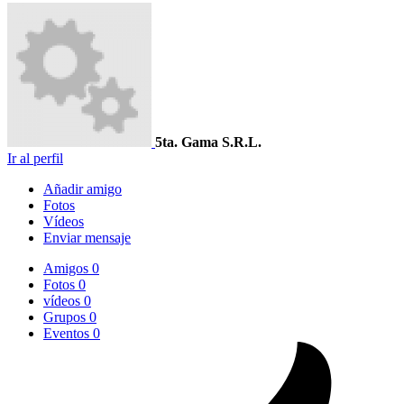
5ta. Gama S.R.L.
Ir al perfil
Añadir amigo
Fotos
Vídeos
Enviar mensaje
Amigos
0
Fotos
0
vídeos
0
Grupos
0
Eventos
0