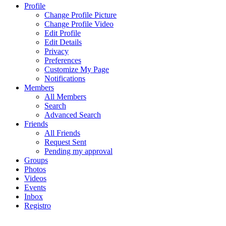
Profile
Change Profile Picture
Change Profile Video
Edit Profile
Edit Details
Privacy
Preferences
Customize My Page
Notifications
Members
All Members
Search
Advanced Search
Friends
All Friends
Request Sent
Pending my approval
Groups
Photos
Videos
Events
Inbox
Registro