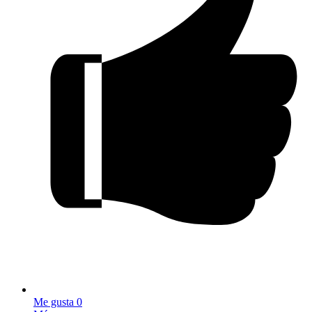
Me gusta
0