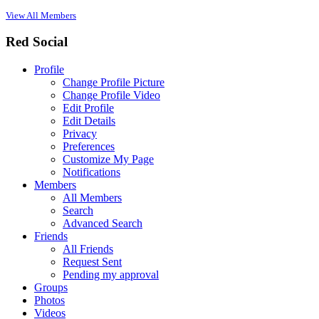
View All Members
Red Social
Profile
Change Profile Picture
Change Profile Video
Edit Profile
Edit Details
Privacy
Preferences
Customize My Page
Notifications
Members
All Members
Search
Advanced Search
Friends
All Friends
Request Sent
Pending my approval
Groups
Photos
Videos