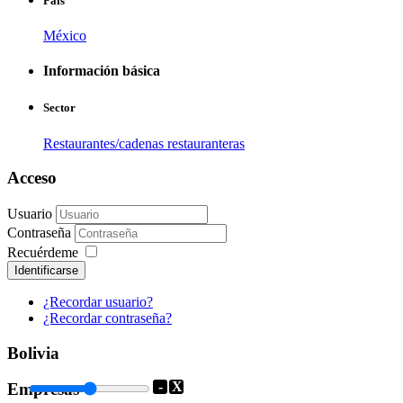
País
México
Información básica
Sector
Restaurantes/cadenas restauranteras
Acceso
Usuario
Contraseña
Recuérdeme
Identificarse
¿Recordar usuario?
¿Recordar contraseña?
Bolivia
-
X
Empresas