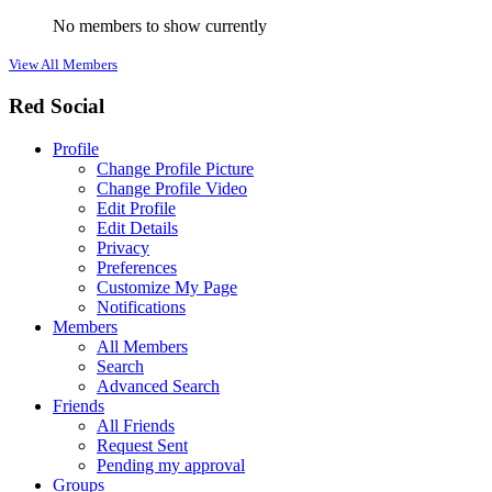
No members to show currently
View All Members
Red Social
Profile
Change Profile Picture
Change Profile Video
Edit Profile
Edit Details
Privacy
Preferences
Customize My Page
Notifications
Members
All Members
Search
Advanced Search
Friends
All Friends
Request Sent
Pending my approval
Groups