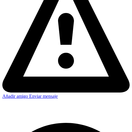
Añadir amigo
Enviar mensaje