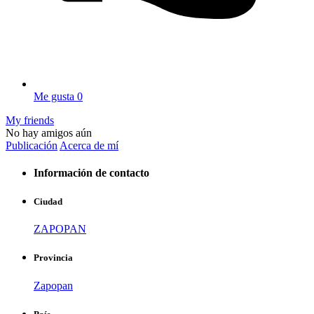
Me gusta
0
My friends
No hay amigos aún
Publicación
Acerca de mí
Información de contacto
Ciudad
ZAPOPAN
Provincia
Zapopan