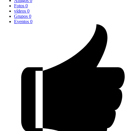
Amigos
0
Fotos
0
vídeos
0
Grupos
0
Eventos
0