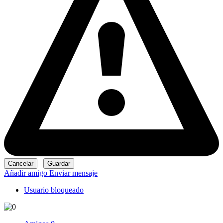
Añadir amigo
Enviar mensaje
Usuario bloqueado