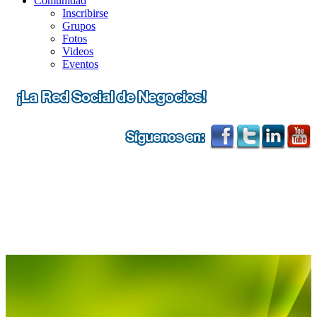
Comunidad
Inscribirse
Grupos
Fotos
Videos
Eventos