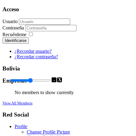
Acceso
Usuario
Contraseña
Recuérdeme
Identificarse
¿Recordar usuario?
¿Recordar contraseña?
Bolivia
-
X
Empresas
No members to show currently
View All Members
Red Social
Profile
Change Profile Picture