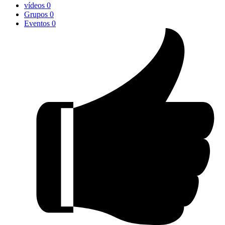
vídeos
0
Grupos
0
Eventos
0