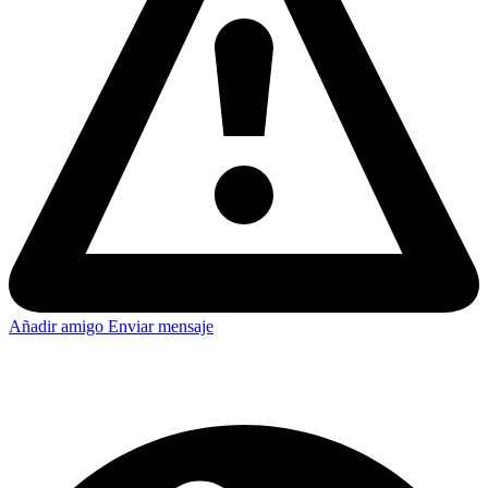
Añadir amigo
Enviar mensaje