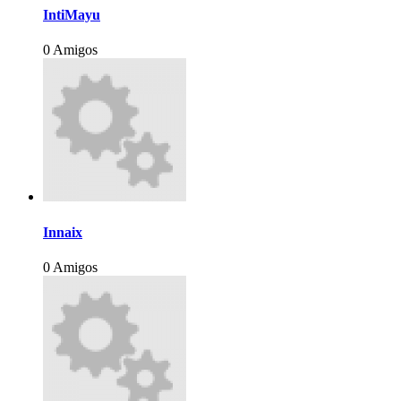
IntiMayu
0 Amigos
Innaix
0 Amigos