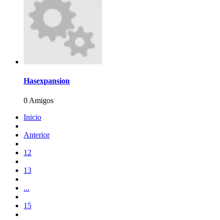
Hasexpansion
0 Amigos
Inicio
Anterior
12
13
...
15