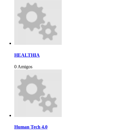
HEALTHIA
0 Amigos
Human Tech 4.0