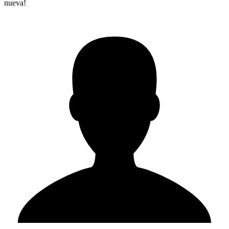
nueva!