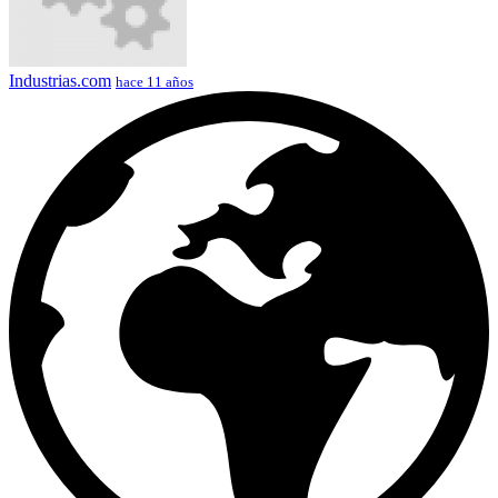
Industrias.com
hace 11 años