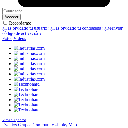
Acceder
Recordarme
¿Has olvidado tu usuario?
¿Has olvidado tu contraseña?
¿Reenviar
código de activación?
Fotos
Videos
View all photos
Eventos
Grupos
Community -Linky Map