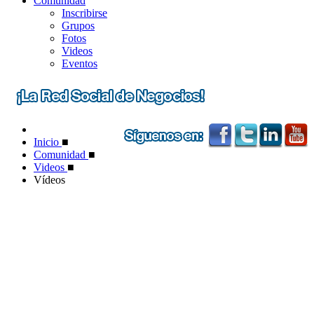
Comunidad
Inscribirse
Grupos
Fotos
Videos
Eventos
Inicio
■
Comunidad
■
Videos
■
Vídeos