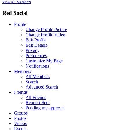
View All Members
Red Social
Profile
Change Profile Picture
Change Profile Video
Edit Profile
Edit Details
Privacy
Preferences
Customize My Page
Notifications
Members
All Members
Search
Advanced Search
Friends
All Friends
Request Sent
Pending my approval
Groups
Photos
Videos
Events