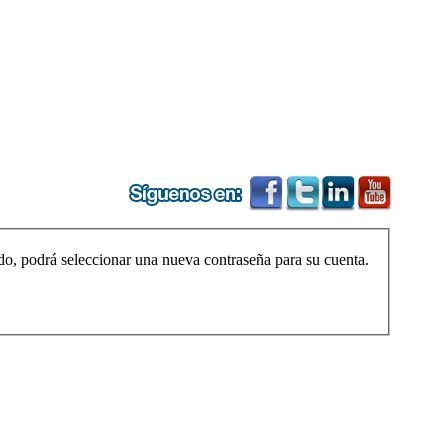
ido, podrá seleccionar una nueva contraseña para su cuenta.